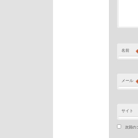
名前
メール
サイト
次回の