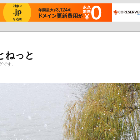
とねっと
グです。