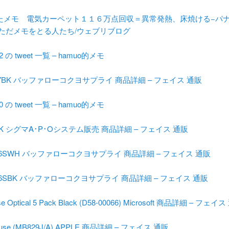
たメモ 電気カーペット１１６万点回収＝異常発熱、床焼ける−パ
 ただメモをとる人たち/ウェブリブログ
22 の tweet 一覧 – hamuo的メモ
07BK バッファローコクヨサプライ 商品詳細 – フェイス 通販
20 の tweet 一覧 – hamuo的メモ
1BK シグマA･P･Oシステム販売 商品詳細 – フェイス 通販
06SWH バッファローコクヨサプライ 商品詳細 – フェイス 通販
06SBK バッファローコクヨサプライ 商品詳細 – フェイス 通販
ouse Optical 5 Pack Black (D58-00066) Microsoft 商品詳細 – フェイ
ouse (MB829J/A) APPLE 商品詳細 – フェイス 通販