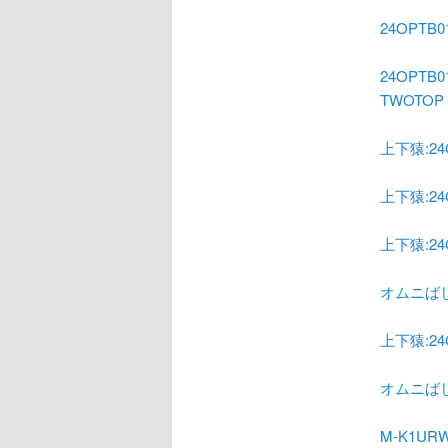
24OPTB
24OPT
TWOTOP I
上下猿:24O
上下猿:24O
上下猿:24O
オムニばしょ
上下猿:24O
オムニば
M-K1UR