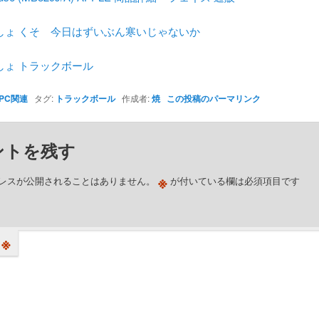
しょ くそ 今日はずいぶん寒いじゃないか
しょ トラックボール
PC関連
タグ:
トラックボール
作成者:
焼
この投稿のパーマリンク
ントを残す
※
レスが公開されることはありません。
が付いている欄は必須項目です
※