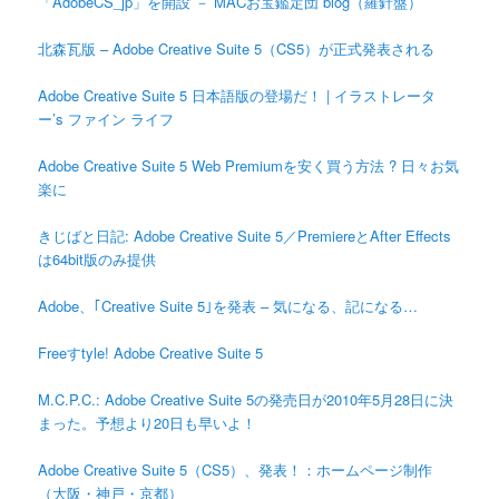
「AdobeCS_jp」を開設 － MACお宝鑑定団 blog（羅針盤）
北森瓦版 – Adobe Creative Suite 5（CS5）が正式発表される
Adobe Creative Suite 5 日本語版の登場だ！ | イラストレータ
ー’s ファイン ライフ
Adobe Creative Suite 5 Web Premiumを安く買う方法 ? 日々お気
楽に
きじばと日記: Adobe Creative Suite 5／PremiereとAfter Effects
は64bit版のみ提供
Adobe、｢Creative Suite 5｣を発表 – 気になる、記になる…
Freeすtyle! Adobe Creative Suite 5
M.C.P.C.: Adobe Creative Suite 5の発売日が2010年5月28日に決
まった。予想より20日も早いよ！
Adobe Creative Suite 5（CS5）、発表！：ホームページ制作
（大阪・神戸・京都）