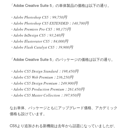
「Adobe Creative Suite 5」の単体製品の価格は以下の通り。
・Adobe Photoshop CS5：99,750円
・Adobe Photoshop CS5 EXTENDED：140,700円
・Adobe Premiere Pro CS5：98,175円
・Adobe InDesign CS5：93,240円
・Adobe Illustorator CS5：84,000円
・Adobe Flash Catalyst CS5：39,900円
「Adobe Creative Suite 5」のパッケージの価格は以下の通り。
・Adobe CS5 Design Standard：198,450円
・Adobe CS5 Web Premium：236,250円
・Adobe CS5 Design Premium：249,900円
・Adobe CS5 Production Premium：261,450円
・Adobe CS5 Master Collection：397,950円
なお単体、パッケージともにアップグレード価格、アカデミック
価格も設けています。
CS5より追加される新機能は去年から話題になっていましたが、