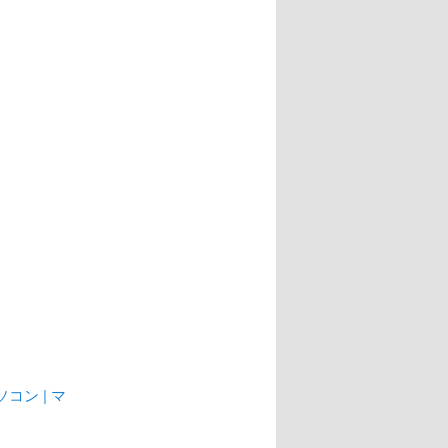
コン | マ