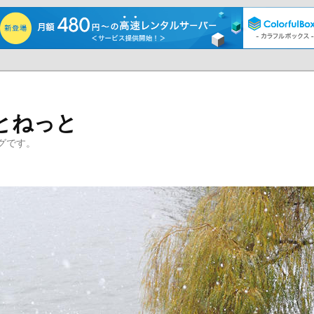
とねっと
グです。