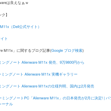
nwareは良えなぁｗ
ンク】
re M11x（Dell公式サイト）
サイト
ware M11x」に関するブログ記事(
Google ブログ検索
)
ングノート Alienware M11x 発売、9万9800円から
ーミングノート Alienware M11x 実機ギャラリー
ミングノート Alienware M11xの仕様判明、国内は2月発売
ングノートPC「Alienware M11x」の日本発売が2月に決定! | パソ
ャーナル