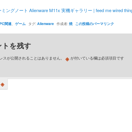
ミングノート Alienware M11x 実機ギャラリー | feed me wired thin
PC関連
、
ゲーム
タグ:
Alienware
作成者:
焼
この投稿のパーマリンク
ントを残す
※
レスが公開されることはありません。
が付いている欄は必須項目です
※