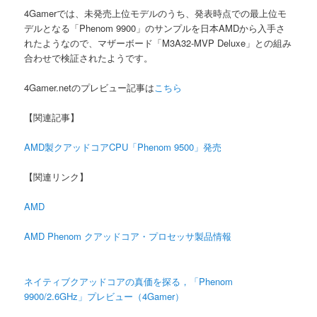
4Gamerでは、未発売上位モデルのうち、発表時点での最上位モ
デルとなる「Phenom 9900」のサンプルを日本AMDから入手さ
れたようなので、マザーボード「M3A32-MVP Deluxe」との組み
合わせで検証されたようです。
4Gamer.netのプレビュー記事は
こちら
【関連記事】
AMD製クアッドコアCPU「Phenom 9500」発売
【関連リンク】
AMD
AMD Phenom クアッドコア・プロセッサ製品情報
ネイティブクアッドコアの真価を探る，「Phenom
9900/2.6GHz」プレビュー（4Gamer）