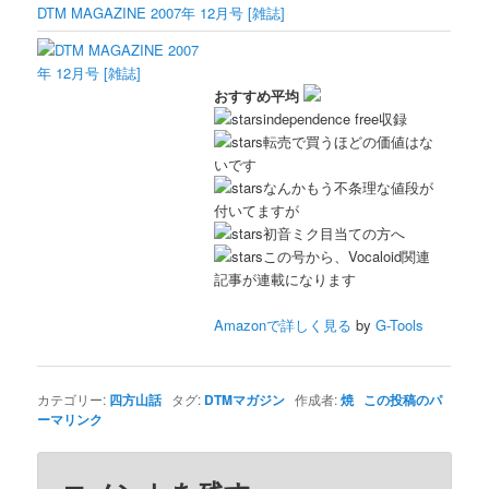
DTM MAGAZINE 2007年 12月号 [雑誌]
おすすめ平均
independence free収録
転売で買うほどの価値はな
いです
なんかもう不条理な値段が
付いてますが
初音ミク目当ての方へ
この号から、Vocaloid関連
記事が連載になります
Amazonで詳しく見る
by
G-Tools
カテゴリー:
四方山話
タグ:
DTMマガジン
作成者:
焼
この投稿のパ
ーマリンク