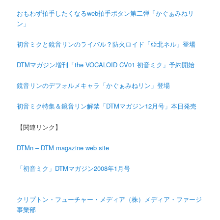
おもわず拍手したくなるweb拍手ボタン第二弾「かぐぁみねリ
ン」
初音ミクと鏡音リンのライバル？防火ロイド「亞北ネル」登場
DTMマガジン増刊「the VOCALOID CV01 初音ミク」予約開始
鏡音リンのデフォルメキャラ「かぐぁみねリン」登場
初音ミク特集＆鏡音リン解禁「DTMマガジン12月号」本日発売
【関連リンク】
DTMn – DTM magazine web site
「初音ミク」DTMマガジン2008年1月号
クリプトン・フューチャー・メディア（株）メディア・ファージ
事業部