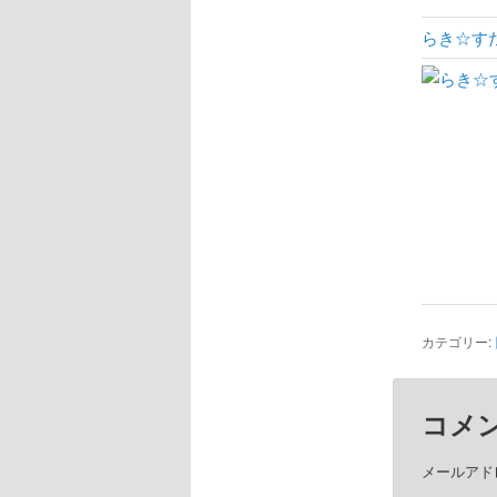
らき☆すた
カテゴリー:
コメ
メールアド