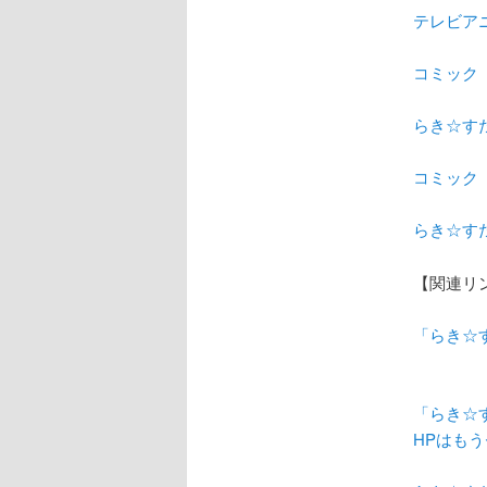
テレビア
コミック
らき☆すた
コミック
らき☆す
【関連リ
「らき☆
「らき☆
HPはも