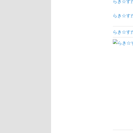
らき☆すた
らき☆す
らき☆すた