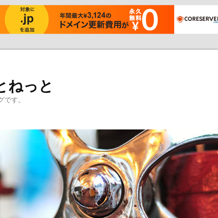
とねっと
グです。