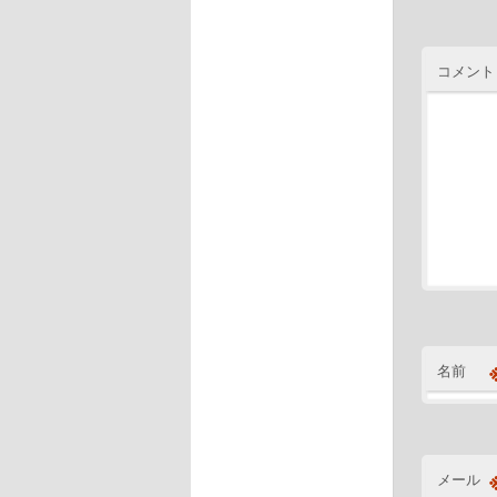
コメント
名前
メール