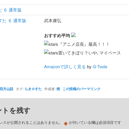
 ６ 通常版
武本康弘
おすすめ平均
『アニメ店長』最高！！！
置いてきぼり？いや､マイペース
Amazonで詳しく見る
by
G-Tools
四方山話
タグ:
らき☆すた
作成者:
焼
この投稿のパーマリンク
ントを残す
※
レスが公開されることはありません。
が付いている欄は必須項目です