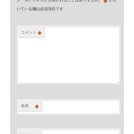
※
いている欄は必須項目です
※
コメント
※
名前