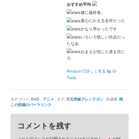
おすすめ平均
遂に最終巻。
童心にかえる名作だった
かなり早かったです
いろいろ惜しい作品だっ
たなあ
おまえが信じた道を信じ
ろ
Amazonで詳しく見る
by
G-
Tools
カテゴリー:
DVD
、
アニメ
タグ:
天元突破グレンラガン
作成者:
焼
この投稿のパーマリンク
コメントを残す
メールアドレスが公開されることはありません。
が付