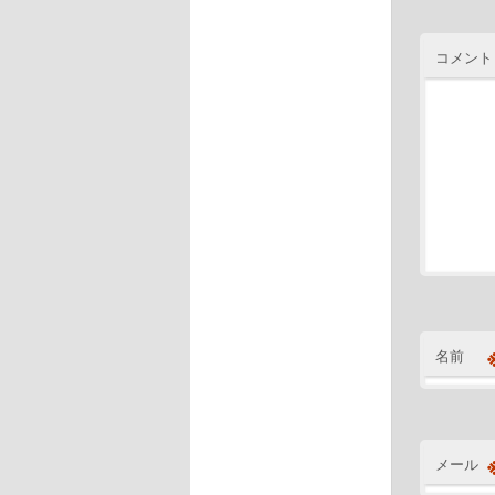
コメント
名前
メール