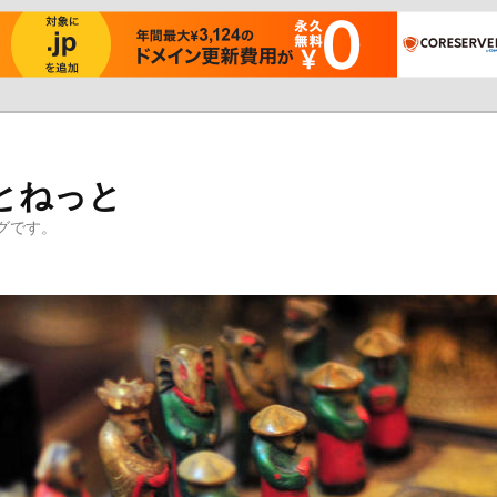
とねっと
グです。