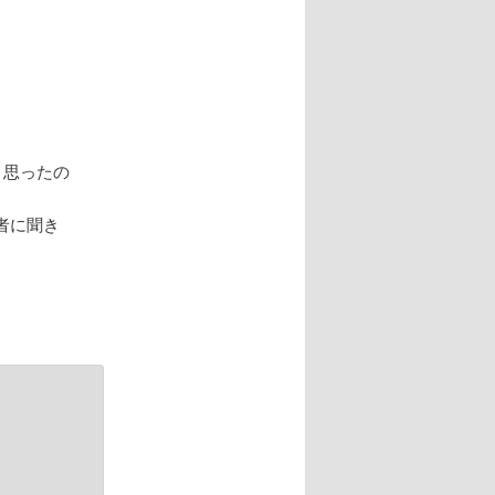
と思ったの
者に聞き