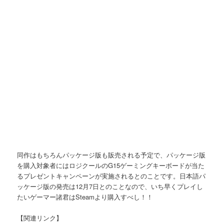
同作はもちろんパッケージ版も販売される予定で、パッケージ版
を購入対象者にはロジクールのG15ゲーミングキーボードが当た
るプレゼントキャンペーンが実施されるとのことです。日本語パ
ッケージ版の発売は12月7日とのことなので、いち早くプレイし
たいゲーマー諸君はSteamより購入すべし！！
【関連リンク】