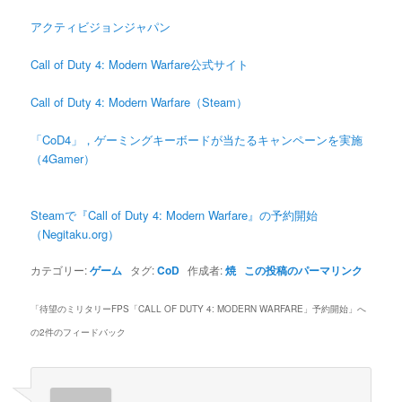
アクティビジョンジャパン
Call of Duty 4: Modern Warfare公式サイト
Call of Duty 4: Modern Warfare（Steam）
「CoD4」，ゲーミングキーボードが当たるキャンペーンを実施
（4Gamer）
Steamで『Call of Duty 4: Modern Warfare』の予約開始
（Negitaku.org）
カテゴリー:
ゲーム
タグ:
CoD
作成者:
焼
この投稿のパーマリンク
「
待望のミリタリーFPS「CALL OF DUTY 4: MODERN WARFARE」予約開始
」へ
の2件のフィードバック