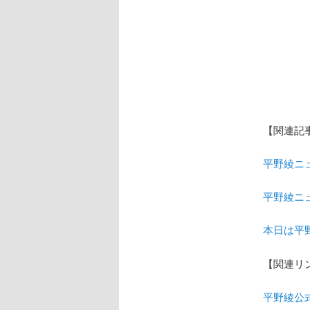
【関連記
平野綾ニュ
平野綾ニュ
本日は平
【関連リ
平野綾公式