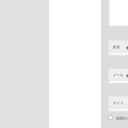
名前
メール
サイト
次回の