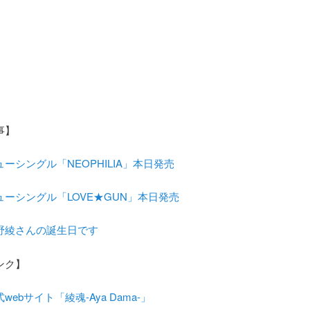
事】
ーシングル「NEOPHILIA」本日発売
ーシングル「LOVE★GUN」本日発売
野綾さんの誕生日です
ンク】
webサイト「綾魂-Aya Dama-」