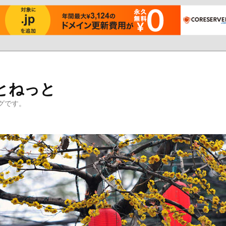
とねっと
グです。