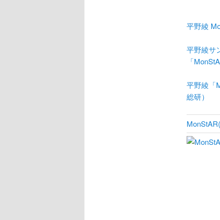
平野綾 M
平野綾サ
「MonS
平野綾「
総研）
MonStAR