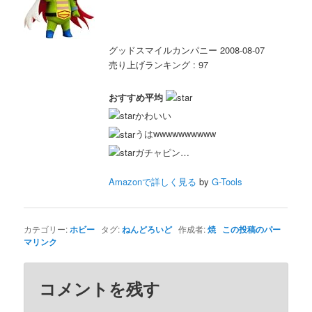
グッドスマイルカンパニー 2008-08-07
売り上げランキング : 97
おすすめ平均
かわいい
うはwwwwwwwwww
ガチャピン…
Amazonで詳しく見る
by
G-Tools
カテゴリー:
ホビー
タグ:
ねんどろいど
作成者:
焼
この投稿のパー
マリンク
コメントを残す