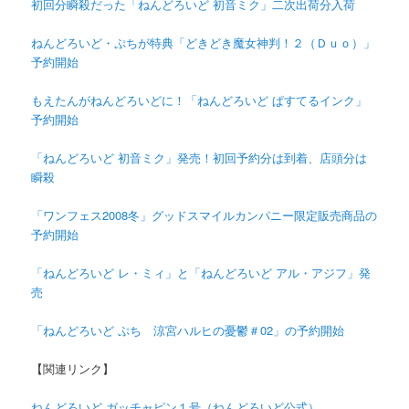
初回分瞬殺だった「ねんどろいど 初音ミク」二次出荷分入荷
ねんどろいど・ぷちが特典「どきどき魔女神判！２（Ｄｕｏ）」
予約開始
もえたんがねんどろいどに！「ねんどろいど ぱすてるインク」
予約開始
「ねんどろいど 初音ミク」発売！初回予約分は到着、店頭分は
瞬殺
「ワンフェス2008冬」グッドスマイルカンパニー限定販売商品の
予約開始
「ねんどろいど レ・ミィ」と「ねんどろいど アル・アジフ」発
売
「ねんどろいど ぷち 涼宮ハルヒの憂鬱＃02」の予約開始
【関連リンク】
ねんどろいど ガッチャピン１号（ねんどろいど公式）