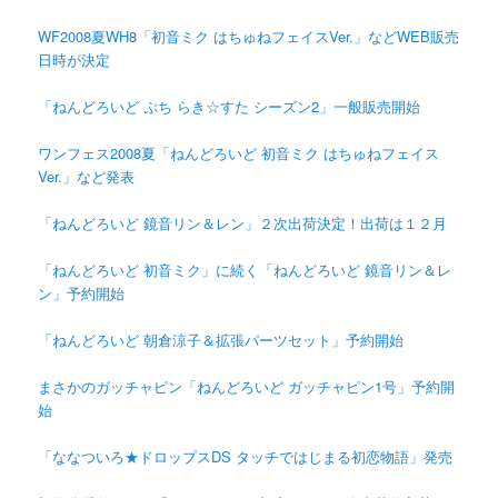
WF2008夏WH8「初音ミク はちゅねフェイスVer.」などWEB販売
日時が決定
「ねんどろいど ぷち らき☆すた シーズン2」一般販売開始
ワンフェス2008夏「ねんどろいど 初音ミク はちゅねフェイス
Ver.」など発表
「ねんどろいど 鏡音リン＆レン」２次出荷決定！出荷は１２月
「ねんどろいど 初音ミク」に続く「ねんどろいど 鏡音リン＆レ
ン」予約開始
「ねんどろいど 朝倉涼子＆拡張パーツセット」予約開始
まさかのガッチャピン「ねんどろいど ガッチャピン1号」予約開
始
「ななついろ★ドロップスDS タッチではじまる初恋物語」発売