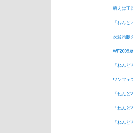
萌えは正
「ねんどろ
炎髪灼眼の
WF200
「ねんどろ
ワンフェス
「ねんど
「ねんど
「ねんど