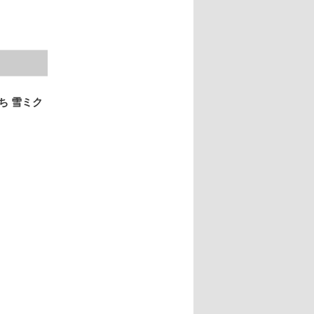
ぷち 雪ミク