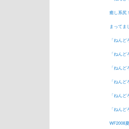
癒し系尻
まってま
「ねんど
「ねんど
「ねんど
「ねんど
「ねんど
「ねんど
WF200