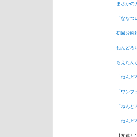
まさかの
「ななつ
初回分瞬
ねんどろ
もえたん
「ねんど
「ワンフ
「ねんど
「ねんど
【関連リ