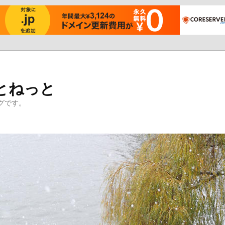
とねっと
グです。