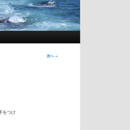
次へ
→
手をつけ