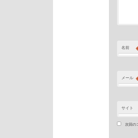
名前
メール
サイト
次回の