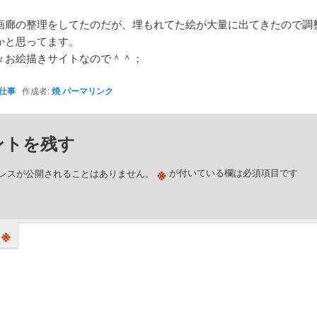
画廊の整理をしてたのだが、埋もれてた絵が大量に出てきたので調
かと思ってます。
々お絵描きサイトなので＾＾；
仕事
作成者:
焼
パーマリンク
ントを残す
※
レスが公開されることはありません。
が付いている欄は必須項目です
※