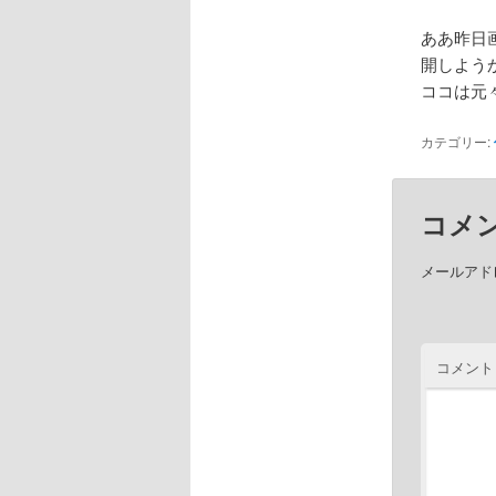
ああ昨日
開しよう
ココは元
カテゴリー:
コメ
メールアド
コメント