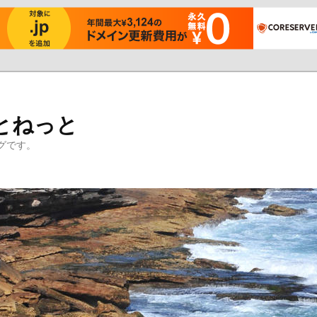
とねっと
グです。