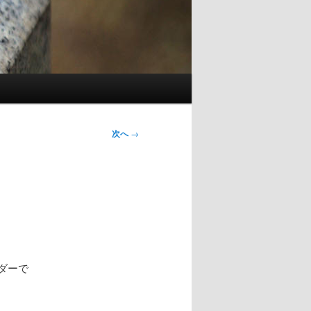
次へ
→
ダーで