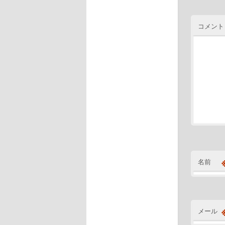
コメント
名前
メール