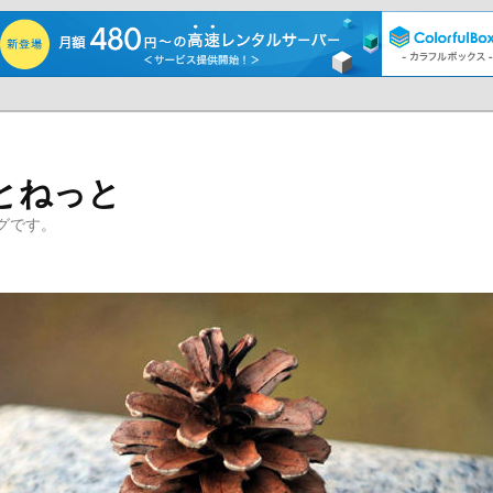
とねっと
グです。