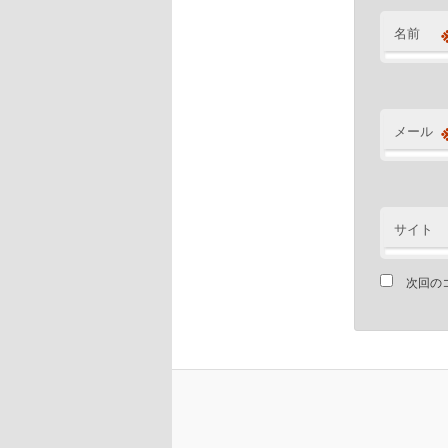
名前
メール
サイト
次回の