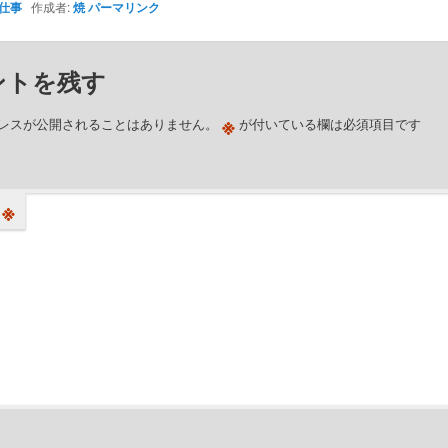
仕事
作成者:
焼
パーマリンク
ントを残す
※
レスが公開されることはありません。
が付いている欄は必須項目です
※