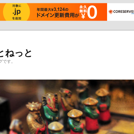
とねっと
グです。