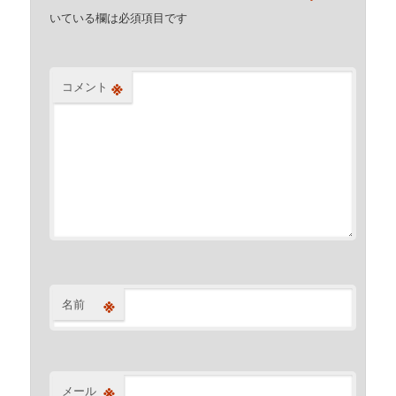
いている欄は必須項目です
※
コメント
※
名前
※
メール