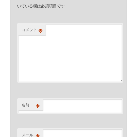
いている欄は必須項目です
※
コメント
※
名前
※
メール