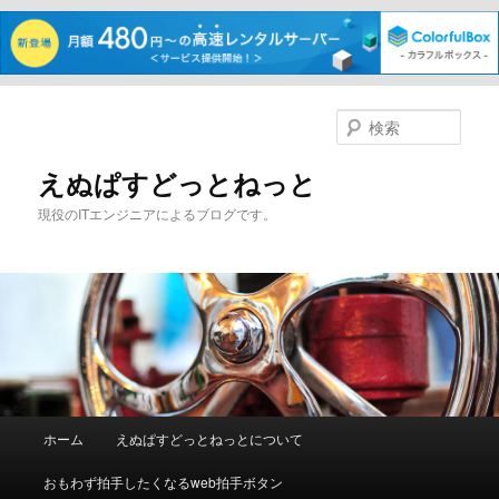
メ
イ
検
ン
索
コ
えぬぱすどっとねっと
ン
現役のITエンジニアによるブログです。
テ
ン
ツ
へ
移
動
メ
ホーム
えぬぱすどっとねっとについて
イ
ン
おもわず拍手したくなるweb拍手ボタン
メ