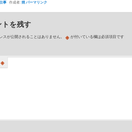
仕事
作成者:
焼
パーマリンク
ントを残す
※
レスが公開されることはありません。
が付いている欄は必須項目です
※