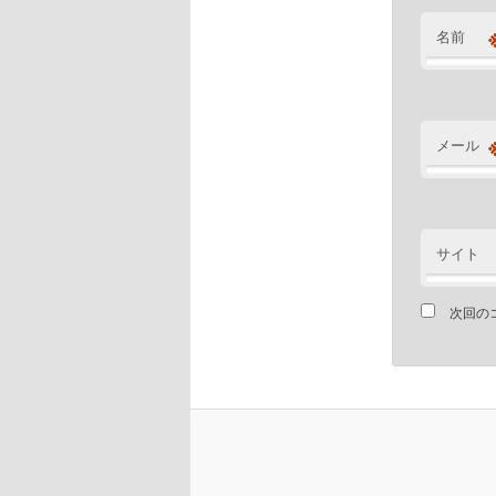
名前
メール
サイト
次回の