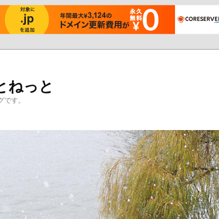
とねっと
グです。