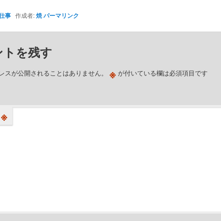
仕事
作成者:
焼
パーマリンク
ントを残す
※
レスが公開されることはありません。
が付いている欄は必須項目です
※