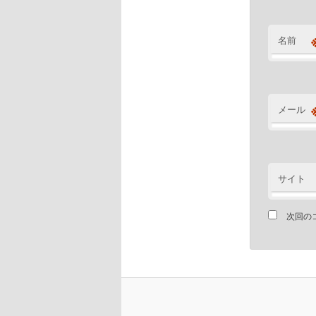
名前
メール
サイト
次回の