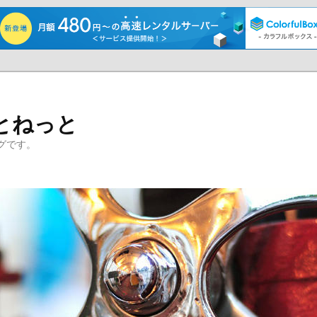
とねっと
グです。