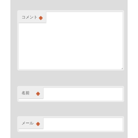
※
コメント
※
名前
※
メール