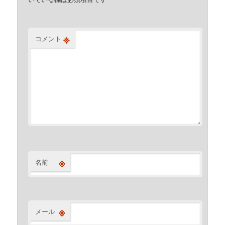
※
コメント
※
名前
※
メール