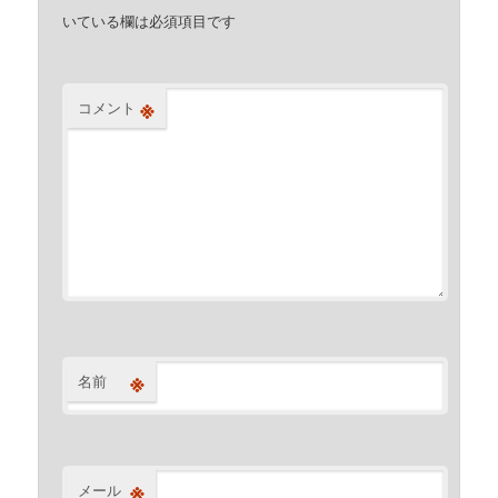
いている欄は必須項目です
※
コメント
※
名前
※
メール