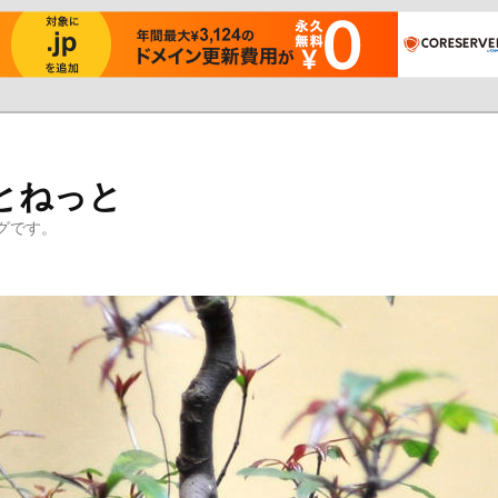
とねっと
グです。