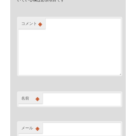
※
コメント
※
名前
※
メール