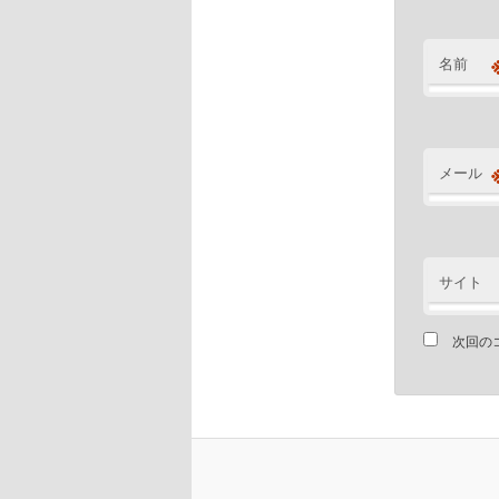
名前
メール
サイト
次回の