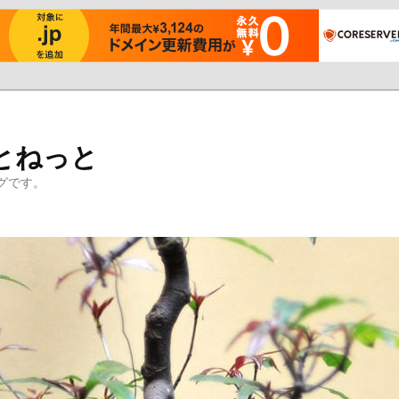
とねっと
グです。