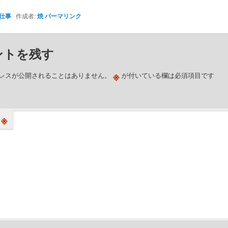
仕事
作成者:
焼
パーマリンク
ントを残す
※
レスが公開されることはありません。
が付いている欄は必須項目です
※