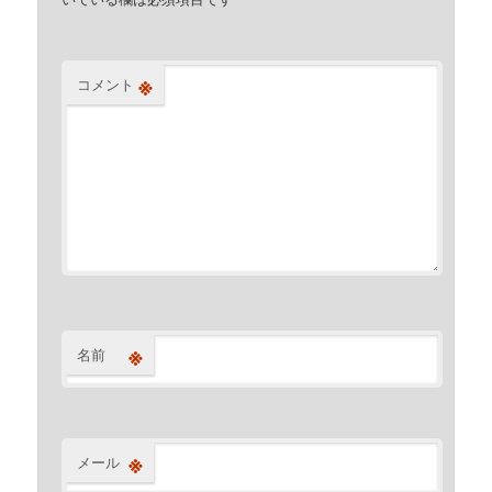
※
コメント
※
名前
※
メール