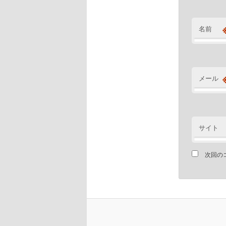
名前
メール
サイト
次回の