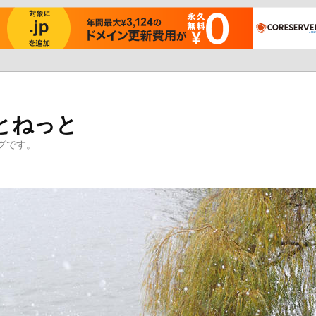
とねっと
グです。