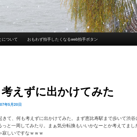
とについて
おもわず拍手したくなるweb拍手ボタン
も考えずに出かけてみた
007年5月20日
に起きて、何も考えずに出かけてみた。まず恵比寿駅まで歩いて渋谷
るっと一周してみたり。まぁ気分転換もいいかなーとか考えてまし
ゃ寂しいですなｗｗｗ