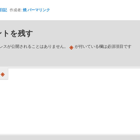
日記
作成者:
焼
パーマリンク
ントを残す
※
レスが公開されることはありません。
が付いている欄は必須項目です
※