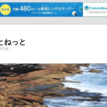
とねっと
グです。