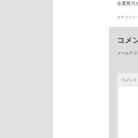
企業努力
カテゴリー:
コメ
メールアド
コメント