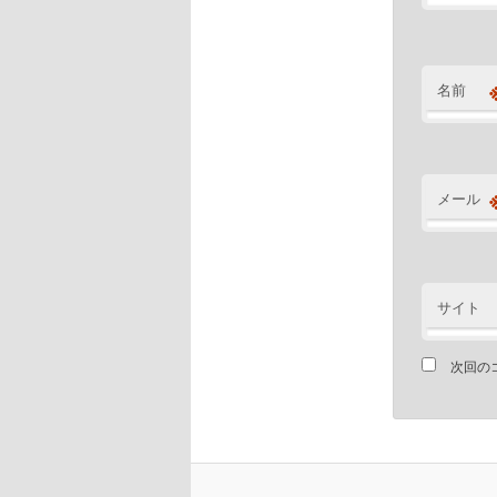
名前
メール
サイト
次回の