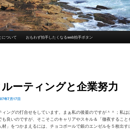
とについて
おもわず拍手したくなるweb拍手ボタン
クルーティングと企業努力
007年7月17日
ティングの打合せをしています。まぁ私の後釜のですが＾＾；私は
でも良いのですが、そこそこのキャリアやスキル＆「徹夜すること
人材」をつかまえるには、チョコボールで銀のエンゼルを５枚出す