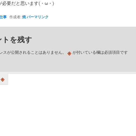
が必要だと思います(・ω・)
仕事
作成者:
焼
パーマリンク
ントを残す
※
レスが公開されることはありません。
が付いている欄は必須項目です
※