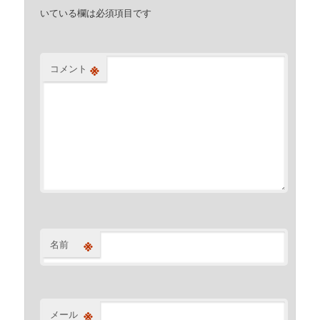
いている欄は必須項目です
※
コメント
※
名前
※
メール