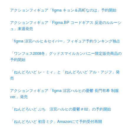
アクションフィギュア「figma キョン＆高町なのは」予約開始
アクションフィギュア「Figma.BP コードギアス 反逆のルルーシ
ュ」来週発売
「figma 涼宮ハルヒ＆セイバー」フィギュア予約ランキング独占
「ワンフェス2008冬」グッドスマイルカンパニー限定販売商品の
予約開始
「ねんどろいど レ・ミィ」と「ねんどろいど アル・アジフ」発
売
アクションフィギュア「figma 涼宮ハルヒの憂鬱 長門有希 制服
ver.」発売
「ねんどろいど ぷち 涼宮ハルヒの憂鬱＃02」の予約開始
「ねんどろいど 初音ミク」Amazonにて予約受付再開