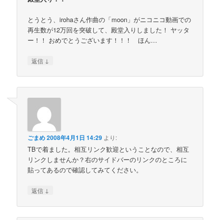
とうとう、irohaさん作曲の「moon」がニコニコ動画での
再生数が12万回を突破して、殿堂入りしました！ ヤッタ
ー！！ おめでとうございます！！！ ほん…
↓
返信
ごまめ
2008年4月1日 14:29
より:
TBで着ました。相互リンク歓迎ということなので、相互
リンクしませんか？右のサイドバーのリンクのところに
貼ってあるので確認してみてください。
↓
返信