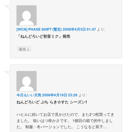
[WCN] PHASE SHIFT (暫定)
2008年4月3日 01:47
より:
「ねんどろいど初音ミク」発売
↓
返信
今日もいい天気
2008年4月19日 23:26
より:
ねんどろいど ぷち らき☆すた シーズン1
ハヒルに続いてお店で見かけたので、また2つ程買ってき
ました。 狙いはつ柊かさです。 1個目の箱で的中しまし
た。 制服・冬バージョンでした。 こうなると双子…