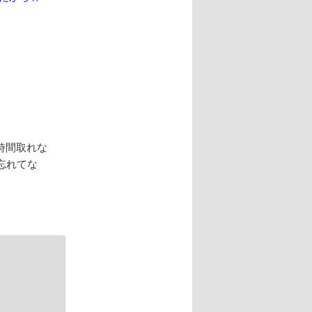
時間取れな
忘れてな