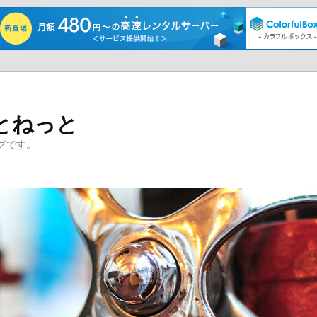
とねっと
グです。