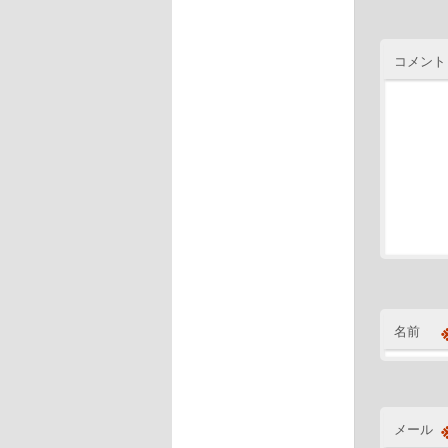
コメント
名前
メール