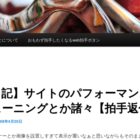
とについて
おもわず拍手したくなるweb拍手ボタン
日記】サイトのパフォーマン
ューニングとか諸々【拍手返
008年4月20日
ナーとか画像を設置しすぎて表示が重いなぁと思いながらもそのま