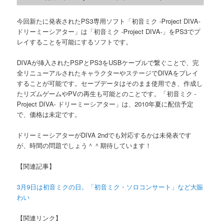
今回新たに発表されたPS3専用ソフト「初音ミク -Project DIVA-
ドリーミーシアター」は「初音ミク -Project DIVA-」をPS3でプ
レイすることを可能にするソフトです。
DIVAが挿入されたPSPとPS3をUSBケーブルで繋ぐことで、完
全リニューアルされたキャラクターやステージでDIVAをプレイ
することが可能です。セーブデータはそのまま使用でき、作成し
たリズムゲームやPVの再生も可能とのことです。「初音ミク -
Project DIVA- ドリーミーシアター」は、2010年夏に配信予定
で、価格は未定です。
ドリーミーシアターがDIVA 2ndでも対応するかは未発表です
が、時間の問題でしょう＾＾期待しています！
【関連記事】
3月9日は初音ミクの日。「初音ミク・ソロコンサート」など大賑
わい
【関連リンク】