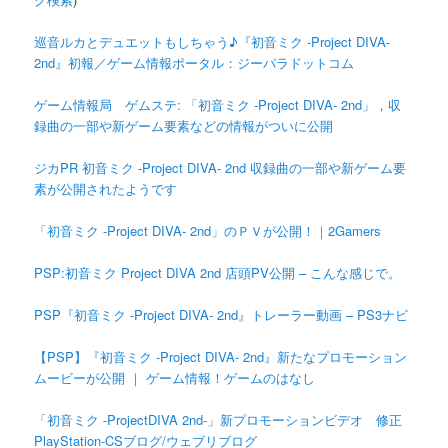
巡音ルカとデュエットもしちゃう♪『初音ミク -Project DIVA-
2nd』初報／ゲーム情報ポータル：ジーパラドットコム
ゲーム情報局 ゲムステ: 「初音ミク -Project DIVA- 2nd」，収
録曲の一部や新ゲーム要素などの情報がついに公開
ジカPR 初音ミク -Project DIVA- 2nd 収録曲の一部や新ゲーム要
素が公開されたようです
「初音ミク -Project DIVA- 2nd」のＰＶが公開！｜2Gamers
PSP:初音ミク Project DIVA 2nd 店頭PV公開 – こんな感じで。
PSP『初音ミク -Project DIVA- 2nd』トレーラー動画 – PS3ナビ
【PSP】『初音ミク -Project DIVA- 2nd』新たなプロモーション
ムービーが公開 ｜ ゲーム情報！ゲームのはなし
「初音ミク -ProjectDIVA 2nd-」新プロモーションビデオ 修正
PlayStation-CSブログ/ウェブリブログ