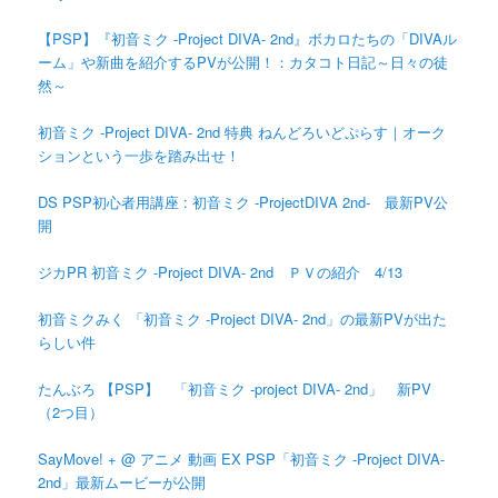
【PSP】『初音ミク -Project DIVA- 2nd』ボカロたちの「DIVAル
ーム」や新曲を紹介するPVが公開！：カタコト日記～日々の徒
然～
初音ミク -Project DIVA- 2nd 特典 ねんどろいどぷらす｜オーク
ションという一歩を踏み出せ！
DS PSP初心者用講座 : 初音ミク -ProjectDIVA 2nd- 最新PV公
開
ジカPR 初音ミク -Project DIVA- 2nd ＰＶの紹介 4/13
初音ミクみく 「初音ミク -Project DIVA- 2nd」の最新PVが出た
らしい件
たんぶろ 【PSP】 「初音ミク -project DIVA- 2nd」 新PV
（2つ目）
SayMove! + @ アニメ 動画 EX PSP「初音ミク -Project DIVA-
2nd」最新ムービーが公開