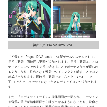
初音ミク -Project DIVA- 2nd
「初音ミク -Project DIVA- 2nd」では新ゲームシステムとして、
長押し要素、同時押し要素が追加されます。長押し要素は、メロ
ディアイコンをそのまま押し続けることでボーナス加点が得られ
るようになり、終点となる部分でタイミングよく離すことでコン
ボ成功となります。同時押し要素では、△と上、○と右、×と
下、□と左というセットになったメロディアイコンが追加されま
す。
また、「エディットモード」の操作画面が一新され、モーション
や背景の選択が編集画面から呼び出せるようになったり、映像と
シンクロしたターゲットの配置設定も容易になるとのことです。