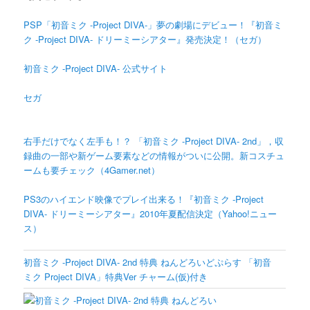
PSP「初音ミク -Project DIVA-」夢の劇場にデビュー！『初音ミ
ク -Project DIVA- ドリーミーシアター』発売決定！（セガ）
初音ミク -Project DIVA- 公式サイト
セガ
右手だけでなく左手も！？ 「初音ミク -Project DIVA- 2nd」，収
録曲の一部や新ゲーム要素などの情報がついに公開。新コスチュ
ームも要チェック（4Gamer.net）
PS3のハイエンド映像でプレイ出来る！『初音ミク -Project
DIVA- ドリーミーシアター』2010年夏配信決定（Yahoo!ニュー
ス）
初音ミク -Project DIVA- 2nd 特典 ねんどろいどぷらす 「初音
ミク Project DIVA」特典Ver チャーム(仮)付き