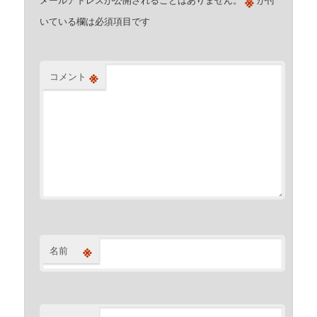
※
いている欄は必須項目です
※
コメント
※
名前