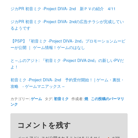
ジカPR 初音ミク -Project DIVA- 2nd 新ＰＶの紹介 4/11
ジカPR 初音ミク -Project DIVA- 2ndの広告チラシが完成してい
るようです
【PSP】『初音ミク -Project DIVA- 2nd』プロモーションムービ
ーが公開 ｜ ゲーム情報！ゲームのはなし
と～ふのアジト: 『初音ミク -Project DIVA-2nd』の新しいPVだ
よ！
初音ミク -Project DIVA- 2nd 予約受付開始！ | ゲーム・裏技・
攻略 - ゲームマニアックス –
カテゴリー:
ゲーム
タグ:
初音ミク
作成者:
焼
この投稿のパーマリ
ンク
コメントを残す
メールアドレスが公開されることはありません。
が付