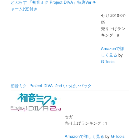
セガ 2010-07-
29
売り上げラン
キング : 9
Amazonで詳
しく見る
by
G-Tools
初音ミク -Project DIVA- 2nd いっぱいパック
セガ
売り上げランキング : 1
Amazonで詳しく見る
by
G-Tools