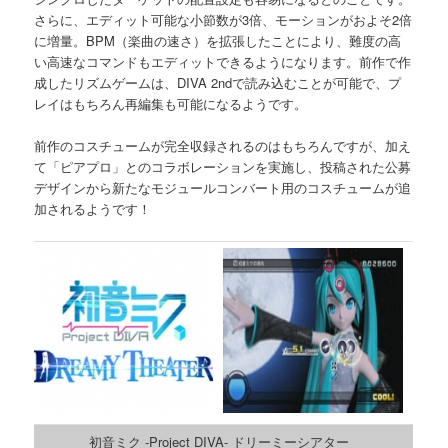
さらに、エディット可能な小節数が3倍、モーションがおよそ2倍
に増量。BPM（楽曲の速さ）を拡張したことにより、難度の高
い高速なコマンドもエディットできるようになります。前作で作
成したリズムゲームは、DIVA 2ndで読み込むことが可能で、プ
レイはもちろん再編集も可能になるようです。
前作のコスチュームが完全収録されるのはもちろんですが、加え
て「ピアプロ」とのコラボレーションを実施し、投稿された公募
デザインから新たなモジュールコンバート用のコスチュームが追
加されるようです！
初音ミク -Project DIVA- ドリーミーシアター