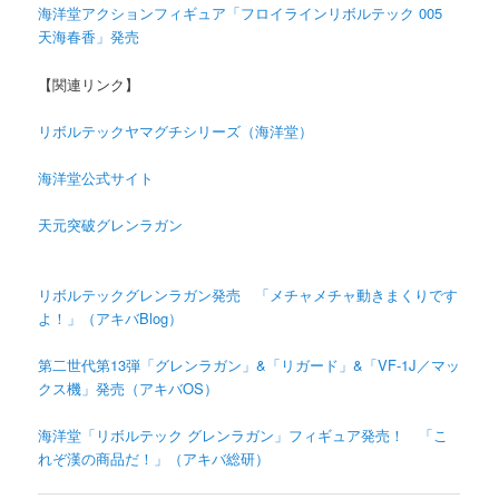
海洋堂アクションフィギュア「フロイラインリボルテック 005
天海春香」発売
【関連リンク】
リボルテックヤマグチシリーズ（海洋堂）
海洋堂公式サイト
天元突破グレンラガン
リボルテックグレンラガン発売 「メチャメチャ動きまくりです
よ！」（アキバBlog）
第二世代第13弾「グレンラガン」&「リガード」&「VF-1J／マッ
クス機」発売（アキバOS）
海洋堂「リボルテック グレンラガン」フィギュア発売！ 「こ
れぞ漢の商品だ！」（アキバ総研）