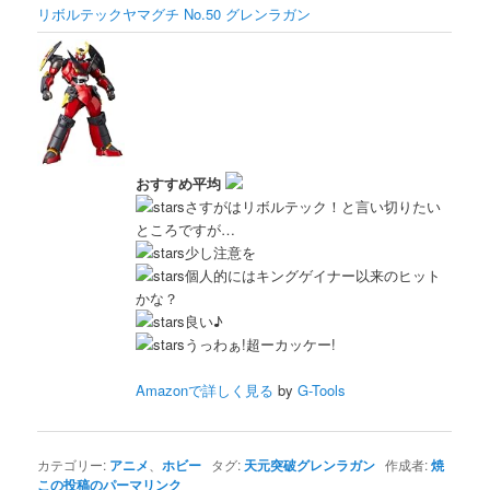
リボルテックヤマグチ No.50 グレンラガン
おすすめ平均
さすがはリボルテック！と言い切りたい
ところですが…
少し注意を
個人的にはキングゲイナー以来のヒット
かな？
良い♪
うっわぁ!超ーカッケー!
Amazonで詳しく見る
by
G-Tools
カテゴリー:
アニメ
、
ホビー
タグ:
天元突破グレンラガン
作成者:
焼
この投稿のパーマリンク