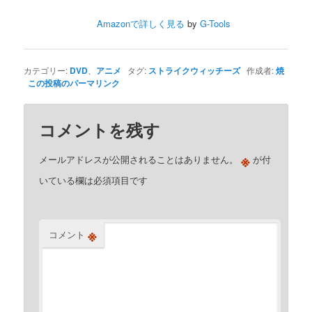
Amazonで詳しく見る
by
G-Tools
カテゴリー:
DVD
、
アニメ
タグ:
ストライクウィッチーズ
作成者:
焼
この投稿のパーマリンク
コメントを残す
※
メールアドレスが公開されることはありません。
が付
いている欄は必須項目です
※
コメント