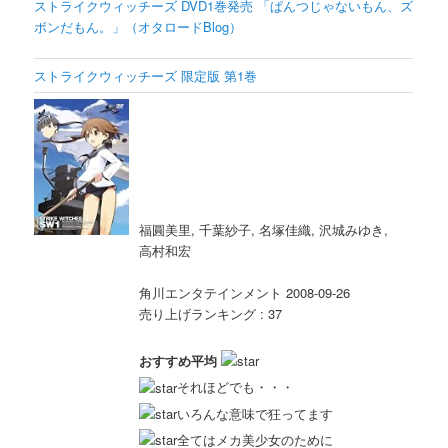
ストライクウィッチーズ DVD1巻発売 「ぱんつじゃないもん、ズ
ボンだもん。」（オタロードBlog）
ストライクウィッチーズ 限定版 第1巻
福圓美里, 千葉紗子, 名塚佳織, 沢城みゆき,
高村和宏
角川エンタテインメント 2008-09-26
売り上げランキング : 37
おすすめ平均
それほどでも・・・
いろんな意味で狂ってます
全てはメカ美少女のために