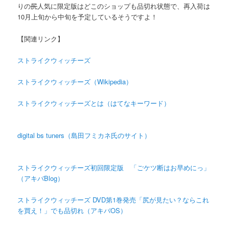
りの
尻
人気に限定版はどこのショップも品切れ状態で、再入荷は
10月上旬から中旬を予定しているそうですよ！
【関連リンク】
ストライクウィッチーズ
ストライクウィッチーズ（Wikipedia）
ストライクウィッチーズとは（はてなキーワード）
digital bs tuners（島田フミカネ氏のサイト）
ストライクウィッチーズ初回限定版 「ごケツ断はお早めにっ」
（アキバBlog）
ストライクウィッチーズ DVD第1巻発売「尻が見たい？ならこれ
を買え！」でも品切れ（アキバOS）