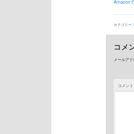
Amazo
カテゴリー:
コメ
メールアド
コメント