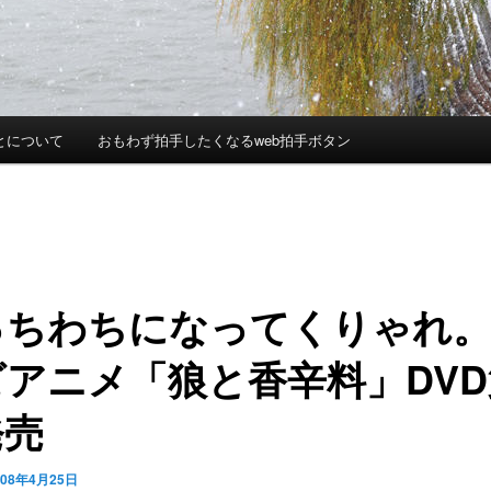
とについて
おもわず拍手したくなるweb拍手ボタン
っちわちになってくりゃれ
アニメ「狼と香辛料」DVD
発売
008年4月25日