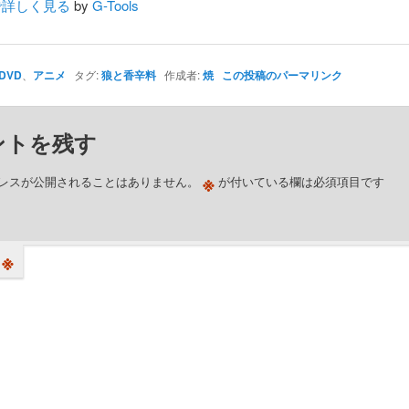
nで詳しく見る
by
G-Tools
DVD
、
アニメ
タグ:
狼と香辛料
作成者:
焼
この投稿のパーマリンク
ントを残す
※
レスが公開されることはありません。
が付いている欄は必須項目です
※