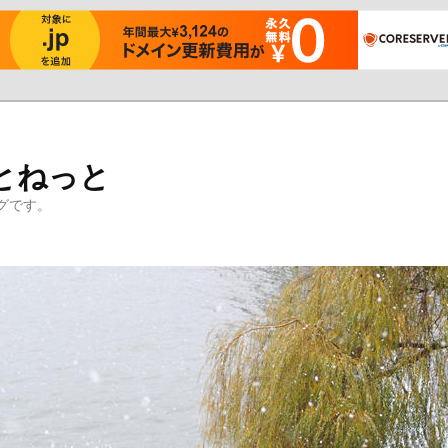
とねっと
グです。