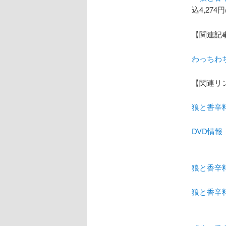
込4,27
【関連記
わっちわ
【関連リ
狼と香辛料 Of
DVD情
狼と香辛料（
狼と香辛