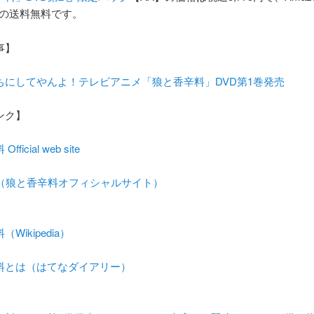
4円の送料無料です。
事】
ちにしてやんよ！テレビアニメ「狼と香辛料」DVD第1巻発売
ンク】
ficial web site
報（狼と香辛料オフィシャルサイト）
Wikipedia）
料とは（はてなダイアリー）