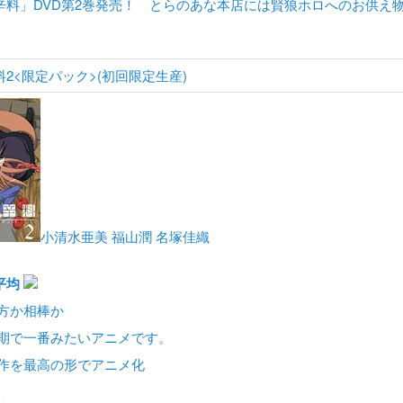
辛料」DVD第2巻発売！ とらのあな本店には賢狼ホロへのお供え
2<限定パック>(初回限定生産)
小清水亜美 福山潤 名塚佳織
平均
方か相棒か
期で一番みたいアニメです。
作を最高の形でアニメ化