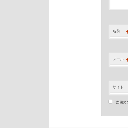
名前
メール
サイト
次回の