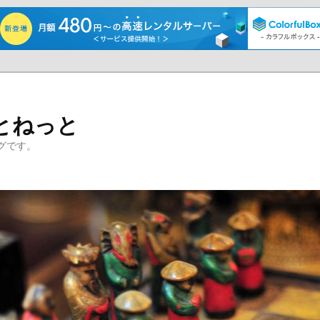
とねっと
グです。