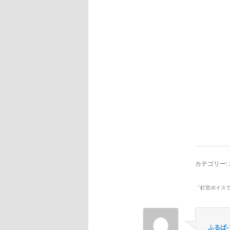
カテゴリー:
「
釘宮ボイス
ふるぱ