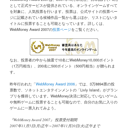
として正式サービスが提供されている、オンラインゲームすべて
を対象に、人気投票を行います。投票は、公式サイトの投票ペー
ジに記載されている候補作品一覧から選ぶほか、リストにないタ
イトルに投票することも可能となっています。詳しくは、
WebMoney Award 2007の
投票ページ
をご覧ください。
なお、投票者の中から抽選で10名にWebMoney10,000ポイント
（1万円相当）、200名に500ポイント（500円相当）が贈られま
す。
昨年行われた「
WebMoney Award 2006
」では、3万8894票の投
票数で、ソネットエンタテインメントの「Livly Island」がグラン
プリを獲得しています。WebMoney決済に対応していないゲーム
や無料ゲームに投票することも可能なので、自分のお気に入りの
ゲームに一票入れてみよう。
『WebMoney Award 2007』 投票受付期間
2007年11月5日(月)正午～2007年11月20日(火)正午まで