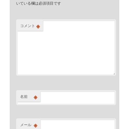
いている欄は必須項目です
※
コメント
※
名前
※
メール