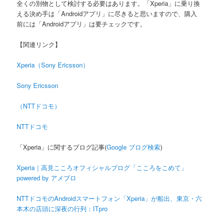
全くの別物として検討する必要はあります。「Xperia」に乗り換
える決め手は「Androidアプリ」に尽きると思いますので、購入
前には「Androidアプリ」は要チェックです。
【関連リンク】
Xperia（Sony Ericsson）
Sony Ericsson
（NTTドコモ）
NTTドコモ
「Xperia」に関するブログ記事(
Google ブログ検索
)
Xperia｜高見こころオフィシャルブログ「こころをこめて」
powered by アメブロ
NTTドコモのAndroidスマートフォン「Xperia」が船出、東京・六
本木の店頭に深夜の行列：ITpro