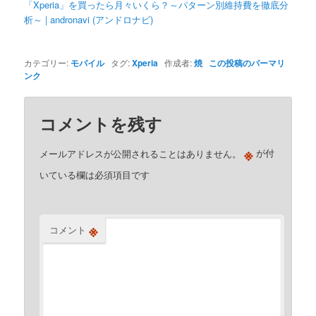
「Xperia」を買ったら月々いくら？～パターン別維持費を徹底分
析～ | andronavi (アンドロナビ)
カテゴリー:
モバイル
タグ:
Xperia
作成者:
焼
この投稿のパーマリ
ンク
コメントを残す
※
メールアドレスが公開されることはありません。
が付
いている欄は必須項目です
※
コメント