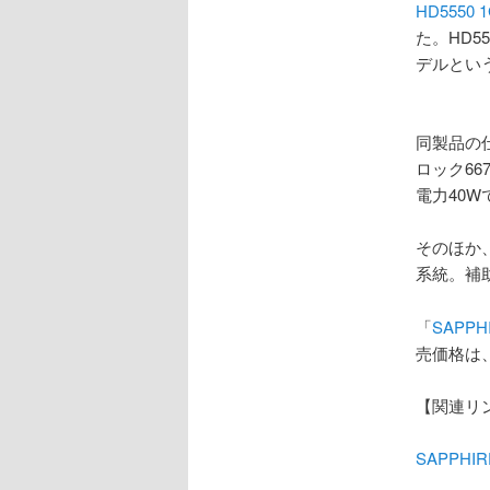
HD5550 1
た。HD5
デルとい
同製品の仕
ロック66
電力40
そのほか、
系統。補
「
SAPPHI
売価格は、
【関連リ
SAPPHIR