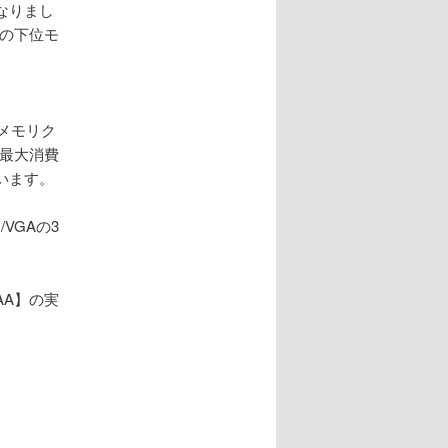
なりまし
」の下位モ
、メモリク
ド最大消費
います。
VGAの3
AA】の実