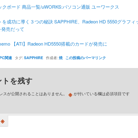
クボード 商品一覧/uWORKS:パソコン通販 ユーワークス
を成功に導く３つの秘訣 SAPPHIRE、Radeon HD 5550グラフ
を発売だって
x memo 【ATI】Radeon HD5550搭載のカードが発売に
PC関連
タグ:
SAPPHIRE
作成者:
焼
この投稿のパーマリンク
ントを残す
※
レスが公開されることはありません。
が付いている欄は必須項目です
※