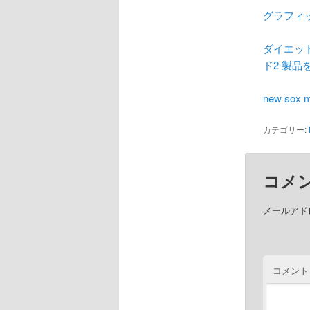
グラフィッ
ダイエット
ド2 製品
new so
カテゴリー:
コメ
メールアド
コメント