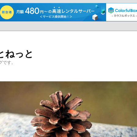
とねっと
グです。