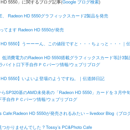
n HD 5550」に関するブログ記事(
Google ブログ検索
)
RE、 Radeon HD 5550グラフィックスカード2製品を発売
てます Radeon HD 5550が発売
on HD 5550】うーーーん、この値段ですと・・・ちょっと・・・｜
低消費電力のRadeon HD 5550搭載グラフィックスカード等計3
テラバイト口下手自作ＰＣパーツ情報/ウェブリブログ
on HD 5550】いよいよ登場のようですね。｜伝道師日記
reからSP320基のAMD未発表の「Radeon HD 5550」カードを３月
下手自作ＰＣパーツ情報/ウェブリブログ
’s Cafe:Radeon HD 5550が発売されるみたい – livedoor Blog（ブ
かりませんでした ? Tossy’s PC&Photo Cafe