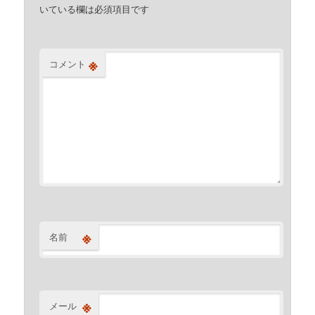
いている欄は必須項目です
※
コメント
※
名前
※
メール