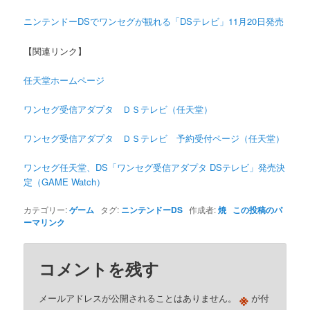
ニンテンドーDSでワンセグが観れる「DSテレビ」11月20日発売
【関連リンク】
任天堂ホームページ
ワンセグ受信アダプタ ＤＳテレビ（任天堂）
ワンセグ受信アダプタ ＤＳテレビ 予約受付ページ（任天堂）
ワンセグ任天堂、DS「ワンセグ受信アダプタ DSテレビ」発売決
定（GAME Watch）
カテゴリー:
ゲーム
タグ:
ニンテンドーDS
作成者:
焼
この投稿のパ
ーマリンク
コメントを残す
※
メールアドレスが公開されることはありません。
が付