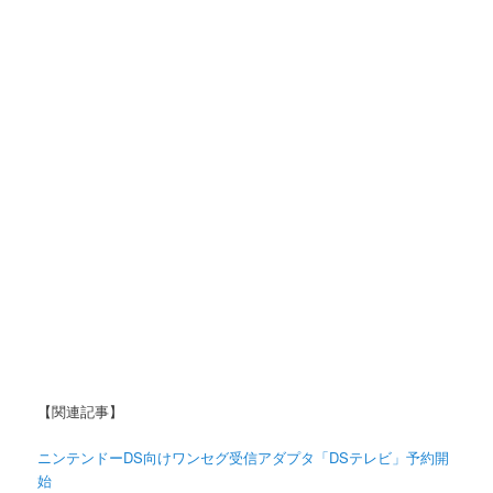
【関連記事】
ニンテンドーDS向けワンセグ受信アダプタ「DSテレビ」予約開
始