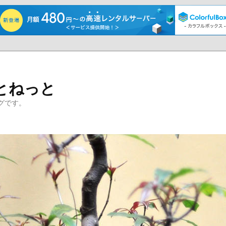
とねっと
グです。