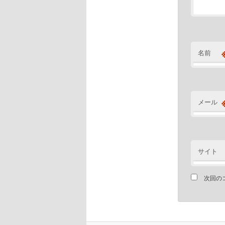
名前
メール
サイト
次回の