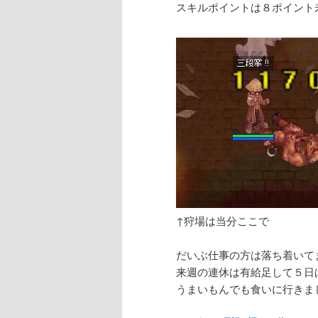
スキルポイントは８ポイント
↑狩場は当分ここで
だいぶ仕事の方は落ち着いて
来週の連休は有給足して５日
うまいもんでも食いに行きましょう