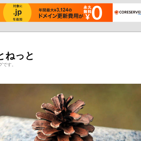
とねっと
グです。