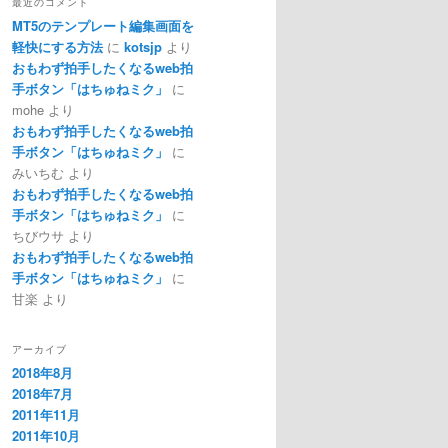
最近のコメント
MT5のテンプレート編集画面を
軽快にする方法
に
kotsjp
より
おもわず拍手したくなるweb拍
手ボタン「はちゅねミク」
に
mohe
より
おもわず拍手したくなるweb拍
手ボタン「はちゅねミク」
に
みいちむ
より
おもわず拍手したくなるweb拍
手ボタン「はちゅねミク」
に
ちびウサ
より
おもわず拍手したくなるweb拍
手ボタン「はちゅねミク」
に
甘楽
より
アーカイブ
2018年8月
2018年7月
2011年11月
2011年10月