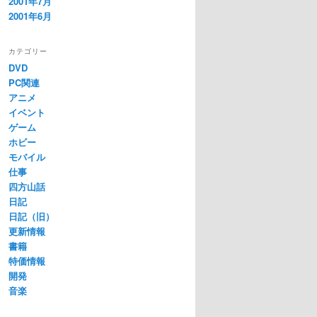
2001年7月
2001年6月
カテゴリー
DVD
PC関連
アニメ
イベント
ゲーム
ホビー
モバイル
仕事
四方山話
日記
日記（旧）
更新情報
書籍
特価情報
開発
音楽