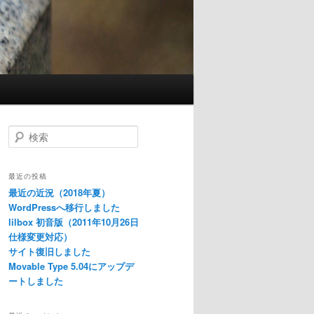
検
索
最近の投稿
最近の近況（2018年夏）
WordPressへ移行しました
lilbox 初音版（2011年10月26日
仕様変更対応）
サイト復旧しました
Movable Type 5.04にアップデ
ートしました