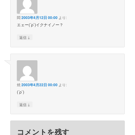
悶
2003年4月12日 00:00
より:
エェー(´ρ`)イクナイノー？
↓
返信
焼
2003年4月22日 00:00
より:
(´ρ`)
↓
返信
コメントを残す