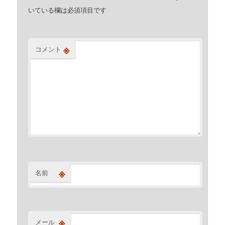
いている欄は必須項目です
※
コメント
※
名前
※
メール