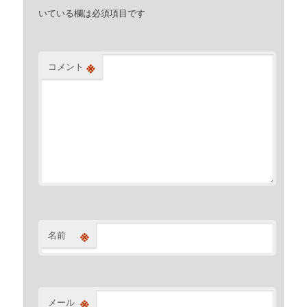
いている欄は必須項目です
※
コメント
※
名前
※
メール