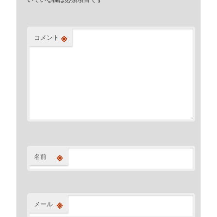
※
コメント
※
名前
※
メール