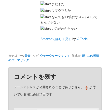
まだまだ
ウマウマとか
なんでも1.2倍にすりゃいいって
もんじゃない
いみがわからない
Amazonで詳しく見る
by
G-Tools
カテゴリー:
音楽
タグ:
ウッーウッーウマウマ
作成者:
焼
この投稿
のパーマリンク
コメントを残す
※
メールアドレスが公開されることはありません。
が付
いている欄は必須項目です