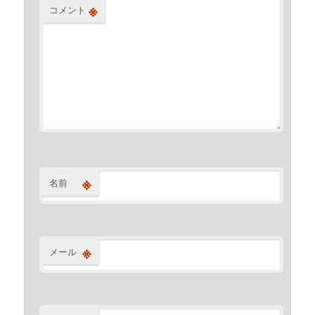
※
コメント
※
名前
※
メール