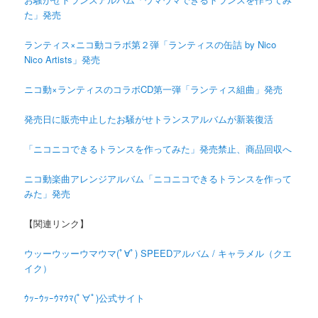
た」発売
ランティス×ニコ動コラボ第２弾「ランティスの缶詰 by Nico
Nico Artists」発売
ニコ動×ランティスのコラボCD第一弾「ランティス組曲」発売
発売日に販売中止したお騒がせトランスアルバムが新装復活
「ニコニコできるトランスを作ってみた」発売禁止、商品回収へ
ニコ動楽曲アレンジアルバム「ニコニコできるトランスを作って
みた」発売
【関連リンク】
ウッーウッーウマウマ(ﾟ∀ﾟ) SPEEDアルバム / キャラメル（クエ
イク）
ｳｯｰｳｯｰｳﾏｳﾏ(ﾟ∀ﾟ)公式サイト