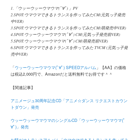
1.「ウッーウッーウマウマ(ﾟ∀ﾟ) 」PV
2.SPOT:ウマウマできるトランスを作ってみたCM(元気っ子発売
中VER)
3.SPOT:ウマウマできるトランスを作ってみたCM(萌発売中VER)
4.SPOT:ウッーウッーウマウマ(ﾟ∀ﾟ) CM(元気っ子発売前VER)
5.SPOT:ウッーウッーウマウマ(ﾟ∀ﾟ) CM(萌発売前VER)
6.SPOT:ウマウマできるトランスを作ってみた TVCM (元気っ子発
売中VER)
「
ウッーウッーウマウマ(ﾟ∀ﾟ) SPEEDアルバム
」【AA】の価格
は税込2,000円で、Amazonだと送料無料でお得です＾＾
【関連記事】
アニメージュ30周年記念CD「アニメ☆ダンス リクエストカウン
トダウン」発売
ウッーウッーウマウマのシングルCD「ウッーウッーウマウマ(ﾟ
∀ﾟ)」発売
お騒がせトランスアルバム「ウマウマできるトランスを作ってみ