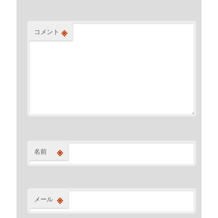
※
コメント
※
名前
※
メール