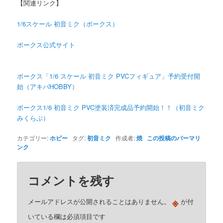
【関連リンク】
1/6スケール 初音ミク（ボークス）
ボークス公式サイト
ボークス「1/6 スケール 初音ミク PVCフィギュア」予約受付開
始（アキバHOBBY）
ボークス1/6 初音ミク PVC塗装済完成品予約開始！！（初音ミク
みくらぶ）
カテゴリー:
ホビー
タグ:
初音ミク
作成者:
焼
この投稿のパーマリ
ンク
コメントを残す
※
メールアドレスが公開されることはありません。
が付
いている欄は必須項目です