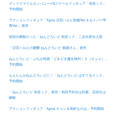
グッドスマイルカンパニー1/8スケールフィギュア「初音ミク」
予約開始
アクションフィギュア「figma 涼宮ハルヒ制服Ver.＆セイバー甲
冑Ver.」発売
初回分瞬殺だった「ねんどろいど 初音ミク」二次出荷分入荷
「涼宮ハルヒの憂鬱 ねんどろいど 鶴屋さん」発売
ねんどろいど・ぷちが特典「どきどき魔女神判！２（Ｄｕｏ）」
予約開始
もえたんがねんどろいどに！「ねんどろいど ぱすてるインク」
予約開始
「ねんどろいど 初音ミク」発売！初回予約分は到着、店頭分は
瞬殺
アクションフィギュア「figma キョン＆高町なのは」予約開始