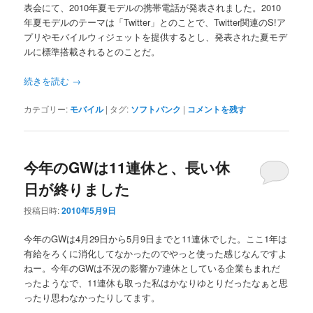
表会にて、2010年夏モデルの携帯電話が発表されました。2010
年夏モデルのテーマは「Twitter」とのことで、Twitter関連のS!ア
プリやモバイルウィジェットを提供するとし、発表された夏モデ
ルに標準搭載されるとのことだ。
続きを読む
→
カテゴリー:
モバイル
|
タグ:
ソフトバンク
|
コメントを残す
今年のGWは11連休と、長い休
日が終りました
投稿日時:
2010年5月9日
今年のGWは4月29日から5月9日までと11連休でした。ここ1年は
有給をろくに消化してなかったのでやっと使った感じなんですよ
ねー。今年のGWは不況の影響か7連休としている企業もまれだ
ったようなで、11連休も取った私はかなりゆとりだったなぁと思
ったり思わなかったりしてます。